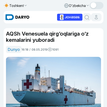
Toshkent
O‘zbekcha
AQSh Venesuela qirg‘oqlariga o‘z
kemalarini yuboradi
Dunyo
16:18 / 08.05.2019
1091