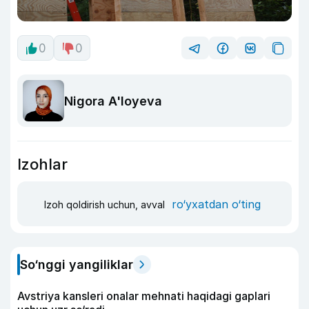
0
0
Nigora A'loyeva
Izohlar
ro‘yxatdan o‘ting
Izoh qoldirish uchun, avval
So‘nggi yangiliklar
Avstriya kansleri onalar mehnati haqidagi gaplari