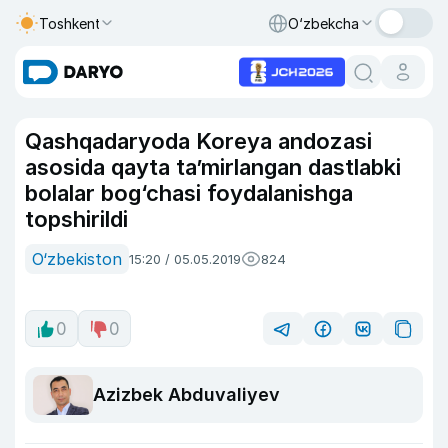
Toshkent
O‘zbekcha
Qashqadaryoda Koreya andozasi
asosida qayta ta’mirlangan dastlabki
bolalar bog‘chasi foydalanishga
topshirildi
O‘zbekiston
15:20 / 05.05.2019
824
0
0
Azizbek Abduvaliyev