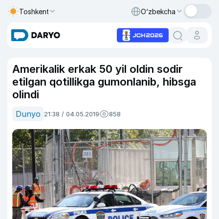
Toshkent
O‘zbekcha
Amerikalik erkak 50 yil oldin sodir
etilgan qotillikga gumonlanib, hibsga
olindi
Dunyo
21:38 / 04.05.2019
858