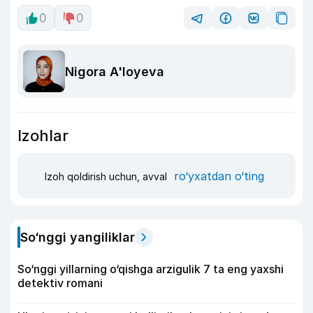
0
0
Nigora A'loyeva
Izohlar
ro‘yxatdan o‘ting
Izoh qoldirish uchun, avval
So‘nggi yangiliklar
So‘nggi yillarning o‘qishga arzigulik 7 ta eng yaxshi
detektiv romani