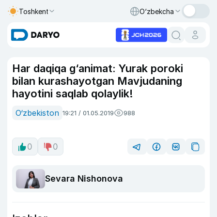
Toshkent
O‘zbekcha
Har daqiqa g‘animat: Yurak poroki
bilan kurashayotgan Mavjudaning
hayotini saqlab qolaylik!
O‘zbekiston
19:21 / 01.05.2019
988
0
0
Sevara Nishonova