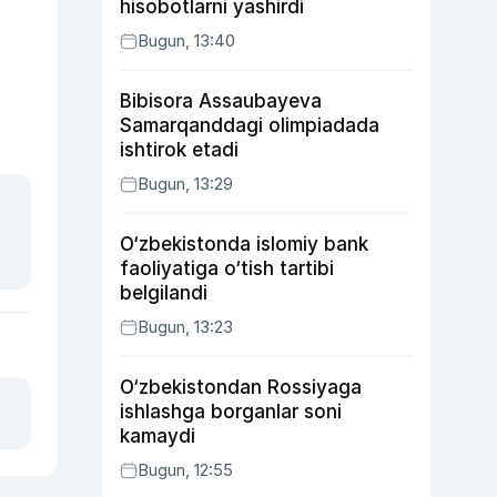
hisobotlarni yashirdi
Bugun, 13:40
Bibisora Assaubayeva
Samarqanddagi olimpiadada
ishtirok etadi
Bugun, 13:29
O‘zbekistonda islomiy bank
faoliyatiga o‘tish tartibi
belgilandi
Bugun, 13:23
O‘zbekistondan Rossiyaga
ishlashga borganlar soni
kamaydi
Bugun, 12:55