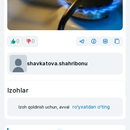
0
0
shavkatova.shahribonu
Izohlar
ro‘yxatdan o‘ting
Izoh qoldirish uchun, avval