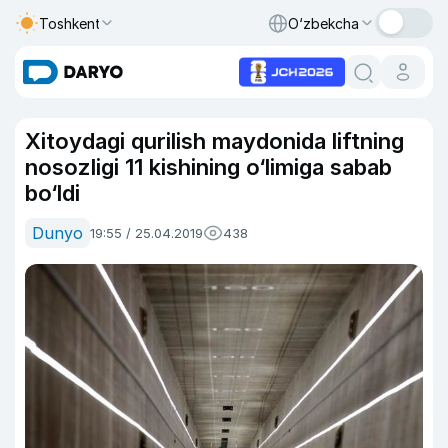
Toshkent
O‘zbekcha
Xitoydagi qurilish maydonida liftning
nosozligi 11 kishining o‘limiga sabab
bo‘ldi
Dunyo
19:55 / 25.04.2019
438