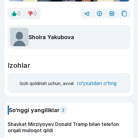
0
0
Shoira Yakubova
Izohlar
ro‘yxatdan o‘ting
Izoh qoldirish uchun, avval
So‘nggi yangiliklar
Shavkat Mirziyoyev Donald Tramp bilan telefon
orqali muloqot qildi