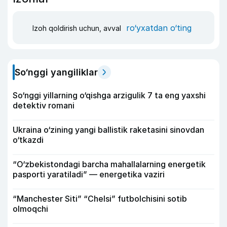
ro‘yxatdan o‘ting
Izoh qoldirish uchun, avval
So‘nggi yangiliklar
So‘nggi yillarning o‘qishga arzigulik 7 ta eng yaxshi
detektiv romani
Ukraina o‘zining yangi ballistik raketasini sinovdan
o‘tkazdi
“O‘zbekistondagi barcha mahallalarning energetik
pasporti yaratiladi” — energetika vaziri
“Manchester Siti” “Chelsi” futbolchisini sotib
olmoqchi