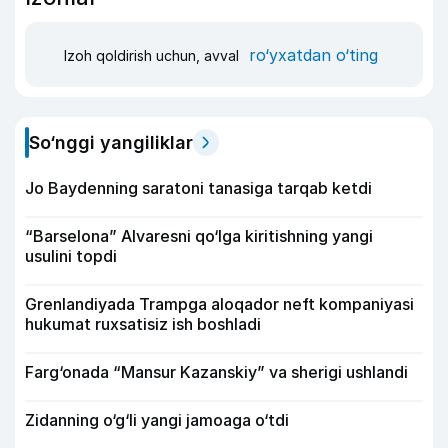
ro‘yxatdan o‘ting
Izoh qoldirish uchun, avval
So‘nggi yangiliklar
Jo Baydenning saratoni tanasiga tarqab ketdi
“Barselona” Alvaresni qo‘lga kiritishning yangi
usulini topdi
Grenlandiyada Trampga aloqador neft kompaniyasi
hukumat ruxsatisiz ish boshladi
Farg‘onada “Mansur Kazanskiy” va sherigi ushlandi
Zidanning o‘g‘li yangi jamoaga o‘tdi