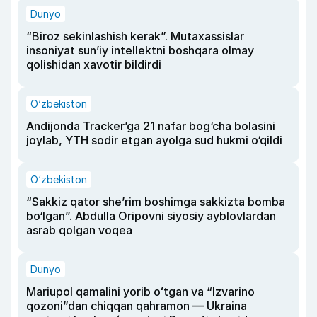
Dunyo
“Biroz sekinlashish kerak”. Mutaxassislar
insoniyat sun’iy intellektni boshqara olmay
qolishidan xavotir bildirdi
O‘zbekiston
Andijonda Tracker’ga 21 nafar bog‘cha bolasini
joylab, YTH sodir etgan ayolga sud hukmi o‘qildi
O‘zbekiston
“Sakkiz qator she’rim boshimga sakkizta bomba
bo‘lgan”. Abdulla Oripovni siyosiy ayblovlardan
asrab qolgan voqea
Dunyo
Mariupol qamalini yorib oʻtgan va “Izvarino
qozoni”dan chiqqan qahramon — Ukraina