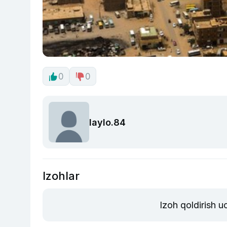
0
0
laylo.84
Izohlar
Izoh qoldirish 