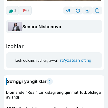
0
0
Sevara Nishonova
Izohlar
ro‘yxatdan o‘ting
Izoh qoldirish uchun, avval
So‘nggi yangiliklar
Diomande “Real” tarixidagi eng qimmat futbolchiga
aylandi