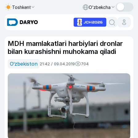
Toshkent
O‘zbekcha
MDH mamlakatlari harbiylari dronlar
bilan kurashishni muhokama qiladi
O‘zbekiston
21:42 / 09.04.2019
704