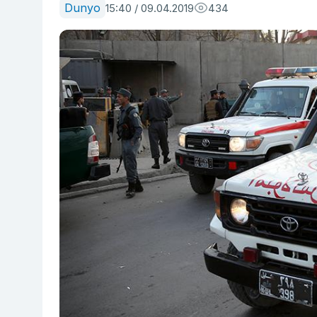
Dunyo
15:40 / 09.04.2019
434