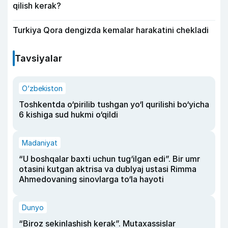
qilish kerak?
Turkiya Qora dengizda kemalar harakatini chekladi
Tavsiyalar
O‘zbekiston
Toshkentda o‘pirilib tushgan yo‘l qurilishi bo‘yicha
6 kishiga sud hukmi o‘qildi
Madaniyat
“U boshqalar baxti uchun tug‘ilgan edi”. Bir umr
otasini kutgan aktrisa va dublyaj ustasi Rimma
Ahmedovaning sinovlarga to‘la hayoti
Dunyo
“Biroz sekinlashish kerak”. Mutaxassislar