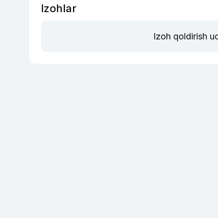
Izohlar
Izoh qoldirish 