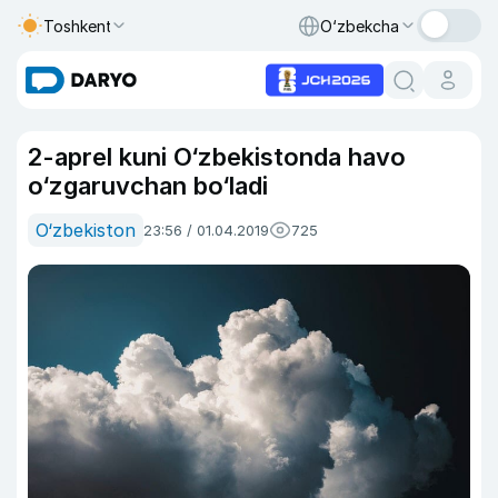
Toshkent
O‘zbekcha
2-aprel kuni O‘zbekistonda havo
o‘zgaruvchan bo‘ladi
O‘zbekiston
23:56 / 01.04.2019
725