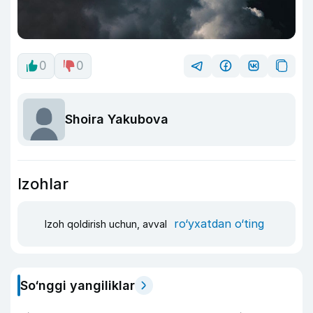
0
0
Shoira Yakubova
Izohlar
ro‘yxatdan o‘ting
Izoh qoldirish uchun, avval
So‘nggi yangiliklar