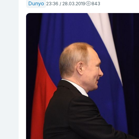
Dunyo
23:36 / 28.03.2019
843