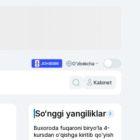
O‘zbekcha
Kabinet
So‘nggi yangiliklar
Buxoroda fuqaroni biryo‘la 4-
kursdan o’qishga kiritib qo’yish