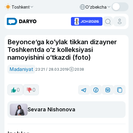
Toshkent
O‘zbekcha
Beyonce’ga ko‘ylak tikkan dizayner
Toshkentda o‘z kolleksiyasi
namoyishini o‘tkazdi (foto)
Madaniyat
23:21 / 28.03.2019
2038
0
0
Sevara Nishonova