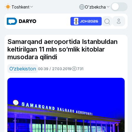
Toshkent
O‘zbekcha
Samarqand aeroportida Istanbuldan
keltirilgan 11 mln so‘mlik kitoblar
musodara qilindi
O‘zbekiston
00:39 / 27.03.2019
731