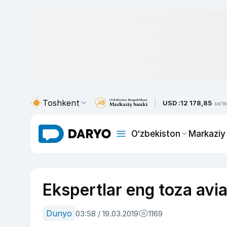
Toshkent
USD :
12 178,85
so'm
O‘zbekiston
Markaziy
Ekspertlar eng toza avia
Dunyo
03:58 / 19.03.2019
1169