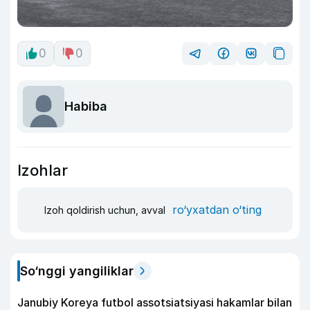
0
0
Habiba
Izohlar
ro‘yxatdan o‘ting
Izoh qoldirish uchun, avval
So‘nggi yangiliklar
Janubiy Koreya futbol assotsiatsiyasi hakamlar bilan