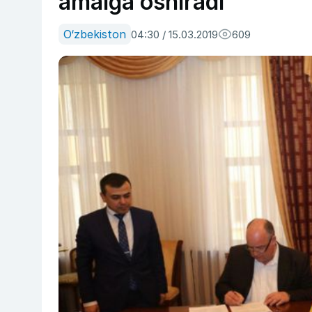
amalga oshiradi
O‘zbekiston
04:30 / 15.03.2019
609