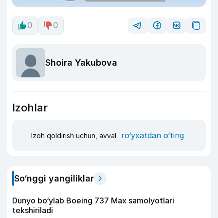
0
0
Shoira Yakubova
Izohlar
ro‘yxatdan o‘ting
Izoh qoldirish uchun, avval
So‘nggi yangiliklar
Dunyo bo‘ylab Boeing 737 Max samolyotlari
tekshiriladi