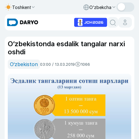
Toshkent
O‘zbekcha
O‘zbekistonda esdalik tangalar narxi
oshdi
O‘zbekiston
03:00 / 13.03.2019
1066