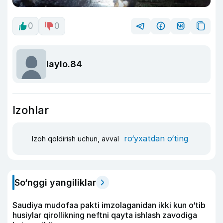
0
0
laylo.84
Izohlar
ro‘yxatdan o‘ting
Izoh qoldirish uchun, avval
So‘nggi yangiliklar
Saudiya mudofaa pakti imzolaganidan ikki kun o‘tib
husiylar qirollikning neftni qayta ishlash zavodiga