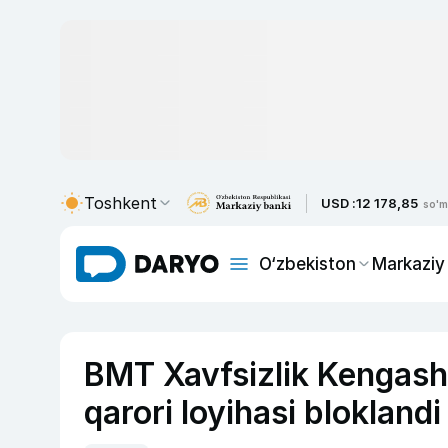
Toshkent
USD :
12 178,85
so'm
O‘zbekiston
Markaziy
BMT Xavfsizlik Kengash
qarori loyihasi bloklandi