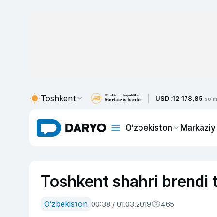
Toshkent
USD :
12 178,85
so'm
O‘zbekiston
Markaziy
Toshkent shahri brendi 
O‘zbekiston
00:38 / 01.03.2019
465