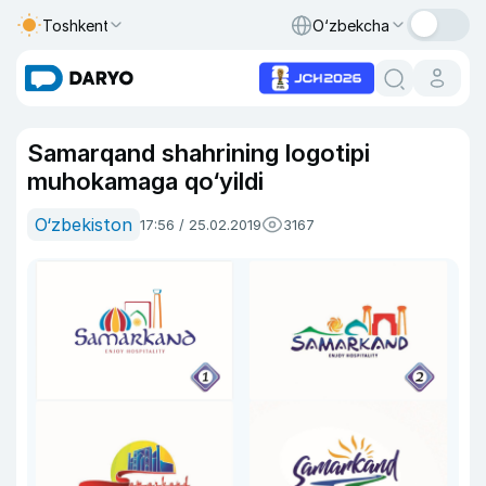
Toshkent
O‘zbekcha
Samarqand shahrining logotipi
muhokamaga qo‘yildi
O‘zbekiston
17:56 / 25.02.2019
3167