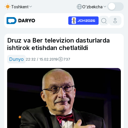
Toshkent
O‘zbekcha
Druz va Ber televizion dasturlarda
ishtirok etishdan chetlatildi
Dunyo
22:32 / 15.02.2019
737