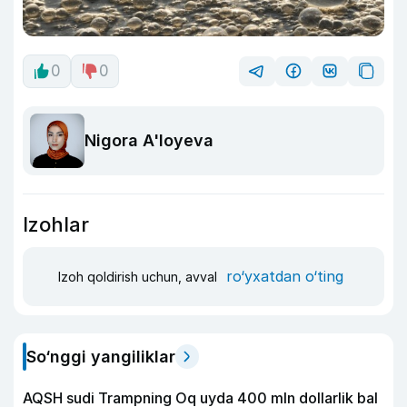
0
0
Nigora A'loyeva
Izohlar
ro‘yxatdan o‘ting
Izoh qoldirish uchun, avval
So‘nggi yangiliklar
AQSH sudi Trampning Oq uyda 400 mln dollarlik bal