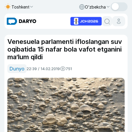
Toshkent
O‘zbekcha
Venesuela parlamenti ifloslangan suv
oqibatida 15 nafar bola vafot etganini
ma’lum qildi
Dunyo
22:39 / 14.02.2019
751