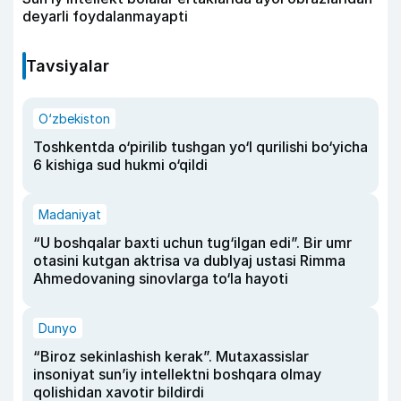
deyarli foydalanmayapti
Tavsiyalar
O‘zbekiston
Toshkentda o‘pirilib tushgan yo‘l qurilishi bo‘yicha
6 kishiga sud hukmi o‘qildi
Madaniyat
“U boshqalar baxti uchun tug‘ilgan edi”. Bir umr
otasini kutgan aktrisa va dublyaj ustasi Rimma
Ahmedovaning sinovlarga to‘la hayoti
Dunyo
“Biroz sekinlashish kerak”. Mutaxassislar
insoniyat sun’iy intellektni boshqara olmay
qolishidan xavotir bildirdi