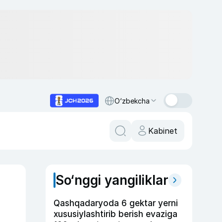
O‘zbekcha
Kabinet
So‘nggi yangiliklar
Qashqadaryoda 6 gektar yerni
xususiylashtirib berish evaziga