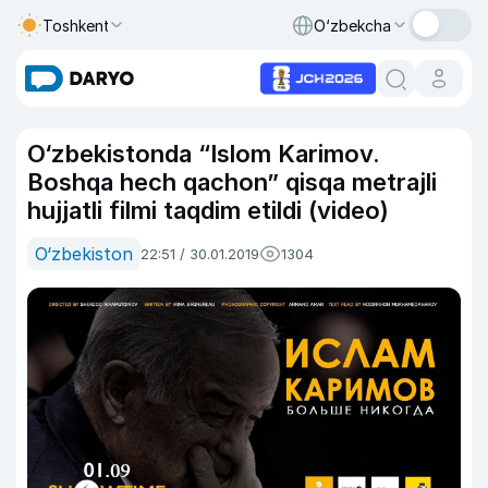
Toshkent
O‘zbekcha
O‘zbekistonda “Islom Karimov.
Boshqa hech qachon” qisqa metrajli
hujjatli filmi taqdim etildi (video)
O‘zbekiston
22:51 / 30.01.2019
1304