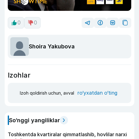
0
0
Shoira Yakubova
Izohlar
ro‘yxatdan o‘ting
Izoh qoldirish uchun, avval
So‘nggi yangiliklar
Toshkentda kvartiralar qimmatlashib, hovlilar narxi