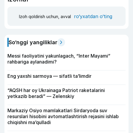
ro‘yxatdan o‘ting
Izoh qoldirish uchun, avval
So‘nggi yangiliklar
Messi faoliyatini yakunlagach, “Inter Mayami”
rahbariga aylanadimi?
Eng yaxshi sarmoya — sifatli ta’limdir
“AQSH har oy Ukrainaga Patriot raketalarini
yetkazib beradi” — Zelenskiy
Markaziy Osiyo mamlakatlari Sirdaryoda suv
resurslari hisobini avtomatlashtirish rejasini ishlab
chiqishni ma’qulladi