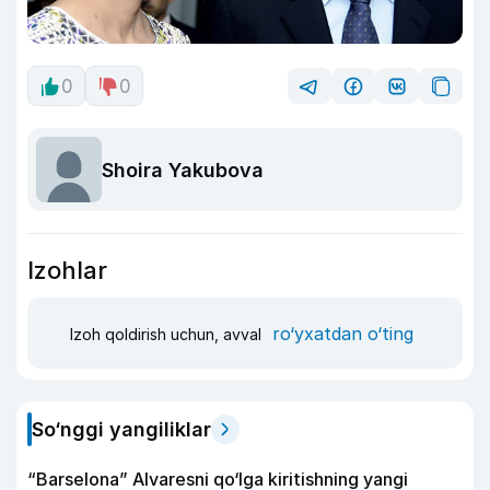
0
0
Shoira Yakubova
Izohlar
ro‘yxatdan o‘ting
Izoh qoldirish uchun, avval
So‘nggi yangiliklar
“Barselona” Alvaresni qo‘lga kiritishning yangi