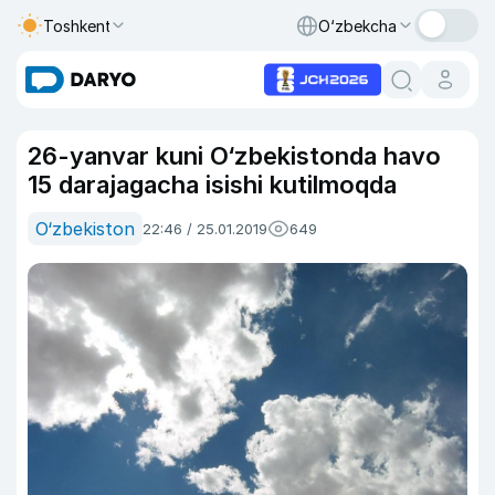
Toshkent
O‘zbekcha
26-yanvar kuni O‘zbekistonda havo
15 darajagacha isishi kutilmoqda
O‘zbekiston
22:46 / 25.01.2019
649