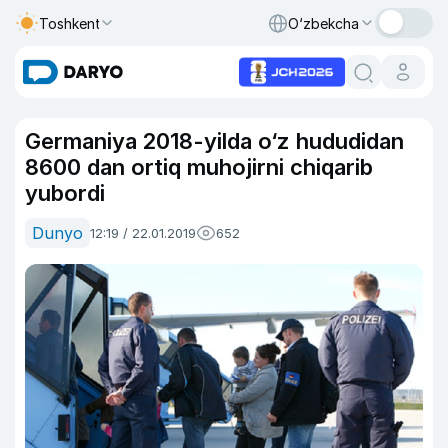
Toshkent
O‘zbekcha
Germaniya 2018-yilda o‘z hududidan
8600 dan ortiq muhojirni chiqarib
yubordi
Dunyo
12:19 / 22.01.2019
652