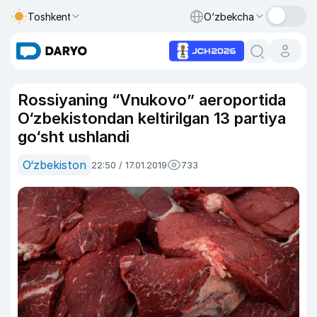
Toshkent
O‘zbekcha
Rossiyaning “Vnukovo” aeroportida
O‘zbekistondan keltirilgan 13 partiya
go‘sht ushlandi
O‘zbekiston
22:50 / 17.01.2019
733