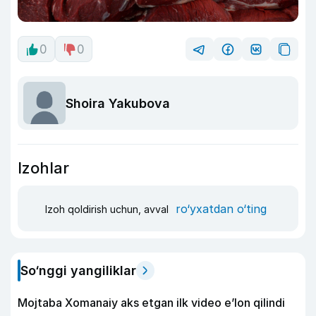
0
0
Shoira Yakubova
Izohlar
ro‘yxatdan o‘ting
Izoh qoldirish uchun, avval
So‘nggi yangiliklar
Mojtaba Xomanaiy aks etgan ilk video e’lon qilindi