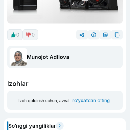
0
0
Munojot Adilova
Izohlar
ro‘yxatdan o‘ting
Izoh qoldirish uchun, avval
So‘nggi yangiliklar