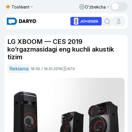
Toshkent
O‘zbekcha
LG XBOOM — CES 2019
ko‘rgazmasidagi eng kuchli akustik
tizim
Reklama
18:30 / 16.01.2019
670