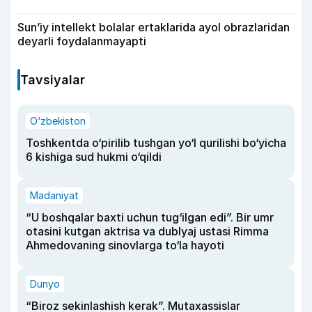
Sun’iy intellekt bolalar ertaklarida ayol obrazlaridan
deyarli foydalanmayapti
Tavsiyalar
O‘zbekiston
Toshkentda o‘pirilib tushgan yo‘l qurilishi bo‘yicha
6 kishiga sud hukmi o‘qildi
Madaniyat
“U boshqalar baxti uchun tug‘ilgan edi”. Bir umr
otasini kutgan aktrisa va dublyaj ustasi Rimma
Ahmedovaning sinovlarga to‘la hayoti
Dunyo
“Biroz sekinlashish kerak”. Mutaxassislar