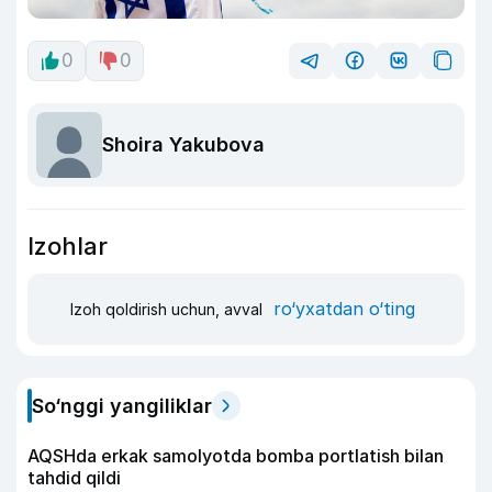
0
0
Shoira Yakubova
Izohlar
ro‘yxatdan o‘ting
Izoh qoldirish uchun, avval
So‘nggi yangiliklar
AQSHda erkak samolyotda bomba portlatish bilan
tahdid qildi