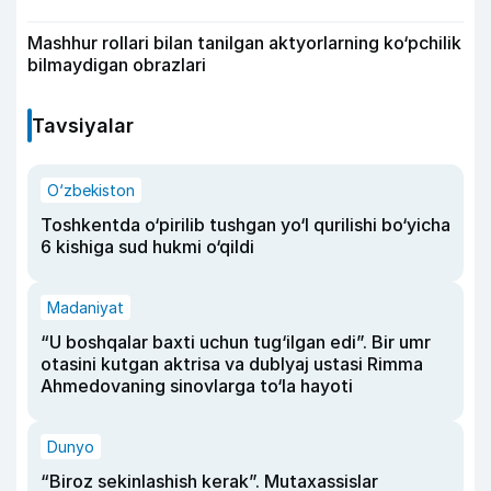
Mashhur rollari bilan tanilgan aktyorlarning ko‘pchilik
bilmaydigan obrazlari
Tavsiyalar
O‘zbekiston
Toshkentda o‘pirilib tushgan yo‘l qurilishi bo‘yicha
6 kishiga sud hukmi o‘qildi
Madaniyat
“U boshqalar baxti uchun tug‘ilgan edi”. Bir umr
otasini kutgan aktrisa va dublyaj ustasi Rimma
Ahmedovaning sinovlarga to‘la hayoti
Dunyo
“Biroz sekinlashish kerak”. Mutaxassislar