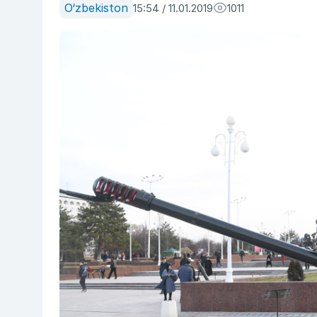
O‘zbekiston
15:54 / 11.01.2019
1011