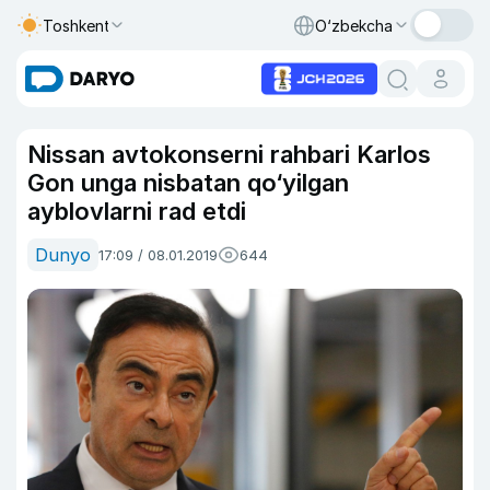
Toshkent
O‘zbekcha
Nissan avtokonserni rahbari Karlos
Gon unga nisbatan qo‘yilgan
ayblovlarni rad etdi
Dunyo
17:09 / 08.01.2019
644