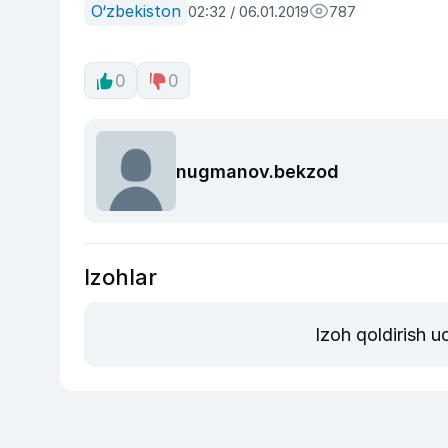
O‘zbekiston
02:32 / 06.01.2019
787
0
0
nugmanov.bekzod
Izohlar
Izoh qoldirish 