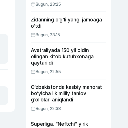
Bugun, 23:25
Zidanning o‘g‘li yangi jamoaga
o‘tdi
Bugun, 23:15
Avstraliyada 150 yil oldin
olingan kitob kutubxonaga
qaytarildi
Bugun, 22:55
O‘zbekistonda kasbiy mahorat
bo‘yicha ilk milliy tanlov
g‘oliblari aniqlandi
Bugun, 22:38
Superliga. “Neftchi” yirik