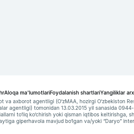
hr
Aloqa ma'lumotlari
Foydalanish shartlari
Yangiliklar arx
t va axborot agentligi (O‘zMAA, hozirgi O‘zbekiston Res
ar agentligi) tomonidan 13.03.2015 yil sanasida 0944
allarni to‘liq ko‘chirish yoki qisman iqtibos keltirishga, 
ytiga giperhavola mavjud bo‘lgan va/yoki “Daryo” intern