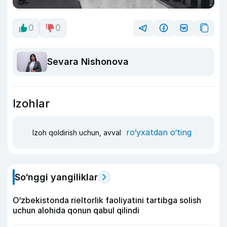
0
0
Sevara Nishonova
Izohlar
ro‘yxatdan o‘ting
Izoh qoldirish uchun, avval
So‘nggi yangiliklar
O‘zbekistonda rieltorlik faoliyatini tartibga solish
uchun alohida qonun qabul qilindi