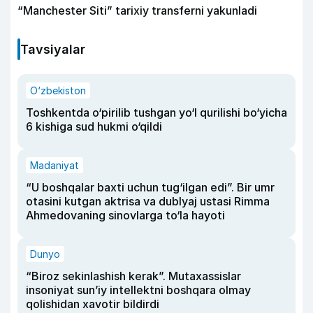
“Manchester Siti” tarixiy transferni yakunladi
Tavsiyalar
O‘zbekiston
Toshkentda o‘pirilib tushgan yo‘l qurilishi bo‘yicha
6 kishiga sud hukmi o‘qildi
Madaniyat
“U boshqalar baxti uchun tug‘ilgan edi”. Bir umr
otasini kutgan aktrisa va dublyaj ustasi Rimma
Ahmedovaning sinovlarga to‘la hayoti
Dunyo
“Biroz sekinlashish kerak”. Mutaxassislar
insoniyat sun’iy intellektni boshqara olmay
qolishidan xavotir bildirdi