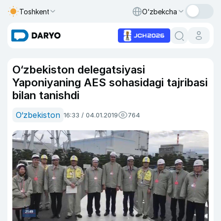
Toshkent
O‘zbekcha
O‘zbekiston delegatsiyasi
Yaponiyaning AES sohasidagi tajribasi
bilan tanishdi
O‘zbekiston
16:33 / 04.01.2019
764