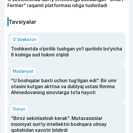
Fermer” raqamli platformasi ishga tushiriladi
Tavsiyalar
O‘zbekiston
Toshkentda o‘pirilib tushgan yo‘l qurilishi bo‘yicha
6 kishiga sud hukmi o‘qildi
Madaniyat
“U boshqalar baxti uchun tug‘ilgan edi”. Bir umr
otasini kutgan aktrisa va dublyaj ustasi Rimma
Ahmedovaning sinovlarga to‘la hayoti
Dunyo
“Biroz sekinlashish kerak”. Mutaxassislar
insoniyat sun’iy intellektni boshqara olmay
qolishidan xavotir bildirdi