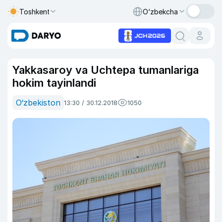
Toshkent
O‘zbekcha
Yakkasaroy va Uchtepa tumanlariga
hokim tayinlandi
O‘zbekiston
13:30 / 30.12.2018
1050