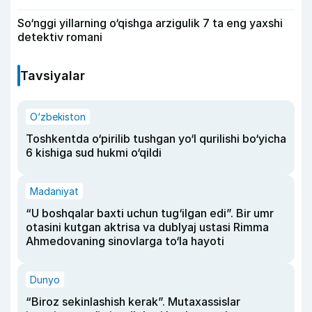
So‘nggi yillarning o‘qishga arzigulik 7 ta eng yaxshi
detektiv romani
Tavsiyalar
O‘zbekiston
Toshkentda o‘pirilib tushgan yo‘l qurilishi bo‘yicha
6 kishiga sud hukmi o‘qildi
Madaniyat
“U boshqalar baxti uchun tug‘ilgan edi”. Bir umr
otasini kutgan aktrisa va dublyaj ustasi Rimma
Ahmedovaning sinovlarga to‘la hayoti
Dunyo
“Biroz sekinlashish kerak”. Mutaxassislar