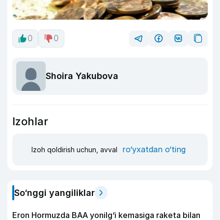
0
0
Shoira Yakubova
Izohlar
ro‘yxatdan o‘ting
Izoh qoldirish uchun, avval
So‘nggi yangiliklar
Eron Hormuzda BAA yonilg‘i kemasiga raketa bilan