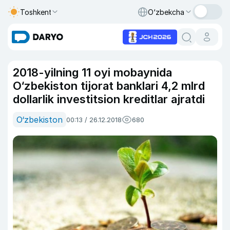
Toshkent
O‘zbekcha
2018-yilning 11 oyi mobaynida
O‘zbekiston tijorat banklari 4,2 mlrd
dollarlik investitsion kreditlar ajratdi
O‘zbekiston
00:13 / 26.12.2018
680