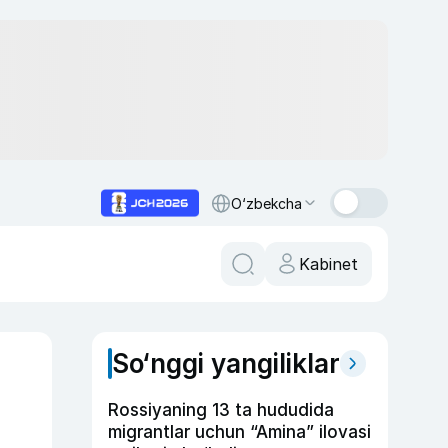
O‘zbekcha
Kabinet
So‘nggi yangiliklar
Rossiyaning 13 ta hududida
migrantlar uchun “Amina” ilovasi